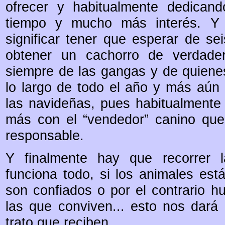
ofrecer y habitualmente dedica
tiempo y mucho más interés. Y e
significar tener que esperar de s
obtener un cachorro de verdader
siempre de las gangas y de quienes
lo largo de todo el año y más aún
las navideñas, pues habitualmente
más con el “vendedor” canino que 
responsable.
Y finalmente hay que recorrer l
funciona todo, si los animales está
son confiados o por el contrario h
las que conviven... esto nos dará
trato que reciben.