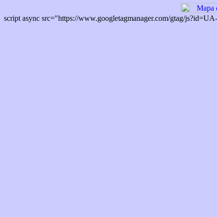
script async src="https://www.googletagmanager.com/gtag/js?id=U