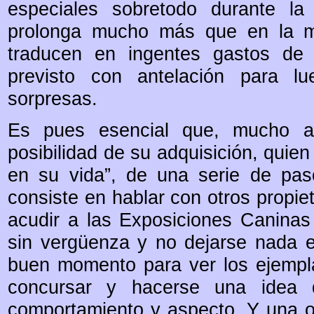
especiales sobretodo durante la
prolonga mucho más que en la ma
traducen en ingentes gastos de 
previsto con antelación para lu
sorpresas.
Es pues esencial que, mucho an
posibilidad de su adquisición, quie
en su vida”, de una serie de paso
consiste en hablar con otros propie
acudir a las Exposiciones Caninas 
sin vergüenza y no dejarse nada en
buen momento para ver los ejempl
concursar y hacerse una idea d
comportamiento y aspecto. Y una o