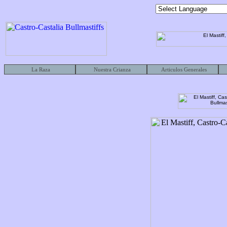
La Raza
Nuestra Crianza
Articulos Generales