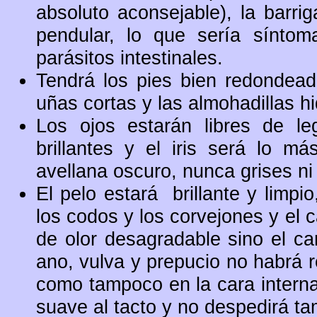
absoluto aconsejable), la barrig
pendular, lo que sería síntom
parásitos intestinales.
Tendrá los pies bien redondead
uñas cortas y las almohadillas hid
Los ojos estarán libres de l
brillantes y el iris será lo m
avellana oscuro, nunca grises ni 
El pelo estará brillante y limpio
los codos y los corvejones y el 
de olor desagradable sino el car
ano, vulva y prepucio no habrá r
como tampoco en la cara interna
suave al tacto y no despedirá ta