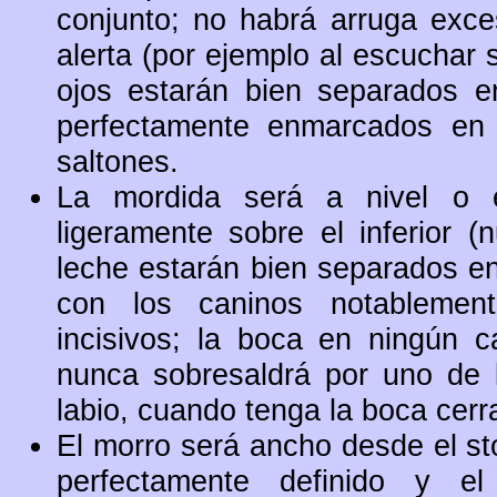
conjunto; no habrá arruga exce
alerta (por ejemplo al escuchar s
ojos estarán bien separados e
perfectamente enmarcados en s
saltones.
La mordida será a nivel o el
ligeramente sobre el inferior (
leche estarán bien separados en
con los caninos notablemen
incisivos; la boca en ningún c
nunca sobresaldrá por uno de lo
labio, cuando tenga la boca cerr
El morro será ancho desde el sto
perfectamente definido y el