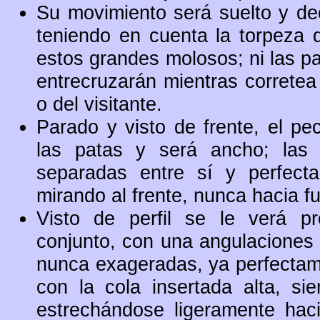
Su movimiento será suelto y dec
teniendo en cuenta la torpeza 
estos grandes molosos; ni las pat
entrecruzarán mientras corretea
o del visitante.
Parado y visto de frente, el pe
las patas y será ancho; las 
separadas entre sí y perfect
mirando al frente, nunca hacia f
Visto de perfil se le verá pr
conjunto, con una angulaciones d
nunca exageradas, ya perfectamen
con la cola insertada alta, 
estrechándose ligeramente haci