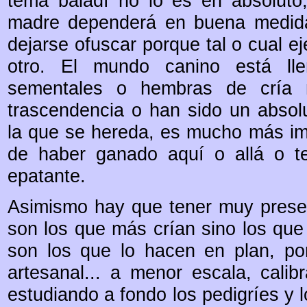
tema baladí no lo es en absoluto
madre dependerá en buena medida
dejarse ofuscar porque tal o cual 
otro. El mundo canino está 
sementales o hembras de cría
trascendencia o han sido un absolut
la que se hereda, es mucho más imp
de haber ganado aquí o allá o 
epatante.
Asimismo hay que tener muy presen
son los que más crían sino los que
son los que lo hacen en plan, po
artesanal... a menor escala, cali
estudiando a fondo los pedigríes y 