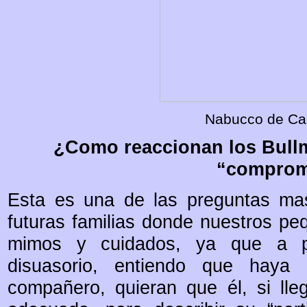
Nabucco de Cas
¿Como reaccionan los Bullma
“comprom
Esta es una de las preguntas ma
futuras familias donde nuestros pe
mimos y cuidados, ya que a p
disuasorio, entiendo que hay
compañero, quieran que él, si lle