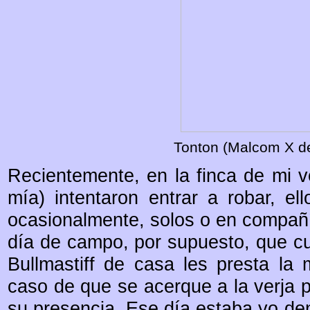
Tonton (Malcom X de
Recientemente, en la finca de mi v
mía) intentaron entrar a robar, el
ocasionalmente, solos o en compañí
día de campo, por supuesto, que cu
Bullmastiff de casa les presta la
caso de que se acerque a la verja p
su presencia. Ese día estaba yo den