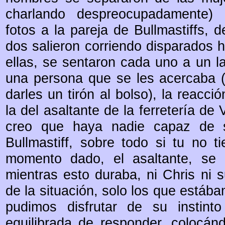
charlando despreocupadamente) 
fotos a la pareja de Bullmastiffs, d
dos salieron corriendo disparados h
ellas, se sentaron cada uno a un l
una persona que se les acercaba (
darles un tirón al bolso), la reacci
la del asaltante de la ferretería de 
creo que haya nadie capaz de s
Bullmastiff, sobre todo si tu no 
momento dado, el asaltante, se d
mientras esto duraba, ni Chris ni
de la situación, solo los que estáb
pudimos disfrutar de su instint
equilibrada de responder, colocán