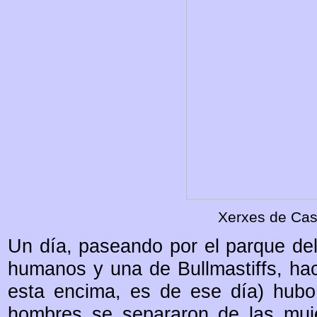
Xerxes de Cas
Un día, paseando por el parque de
humanos y una de Bullmastiffs, hac
esta encima, es de ese día) hub
hombres se separaron de las muj