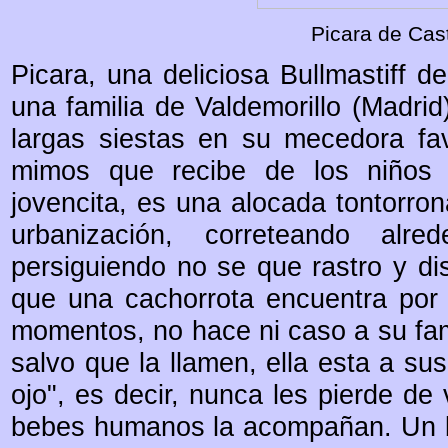
Picara de Cast
Picara, una deliciosa Bullmastiff 
una familia de Valdemorillo (Madrid
largas siestas en su mecedora favo
mimos que recibe de los niños 
jovencita, es una alocada tontorron
urbanización, correteando al
persiguiendo no se que rastro y di
que una cachorrota encuentra por 
momentos, no hace ni caso a su fa
salvo que la llamen, ella esta a sus
ojo", es decir, nunca les pierde de
bebes humanos la acompañan. Un bu