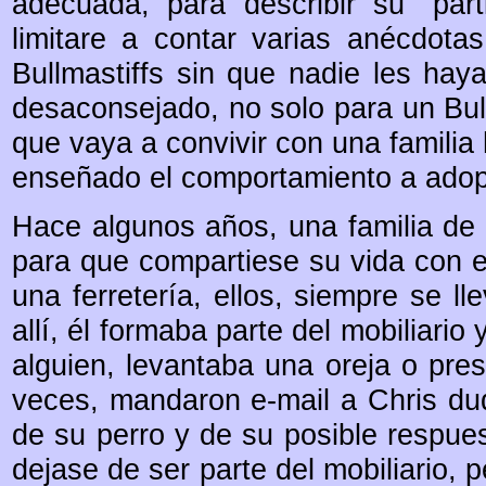
adecuada, para describir su “part
limitare a contar varias anécdota
Bullmastiffs sin que nadie les haya
desaconsejado, no solo para un Bull
que vaya a convivir con una familia
enseñado el comportamiento a adopt
Hace algunos años, una familia de 
para que compartiese su vida con e
una ferretería, ellos, siempre se ll
allí, él formaba parte del mobiliari
alguien, levantaba una oreja o pre
veces, mandaron e-mail a Chris du
de su perro y de su posible respue
dejase de ser parte del mobiliario, 