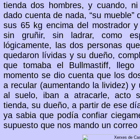
tienda dos hombres, y cuando, ni 
dado cuenta de nada, “su mueble” d
sus 65 kg encima del mostrador y 
sin gruñir, sin ladrar, como es
lógicamente, las dos personas que
quedaron lívidas y su dueño, compl
que tomaba el Bullmastiff, llego 
momento se dio cuenta que los do
a recular (aumentando la lividez) y 
al suelo, iban a atracarle, acto 
tienda, su dueño, a partir de ese dí
ya sabia que podía confiar ciegame
supuesto que nos mando un correo 