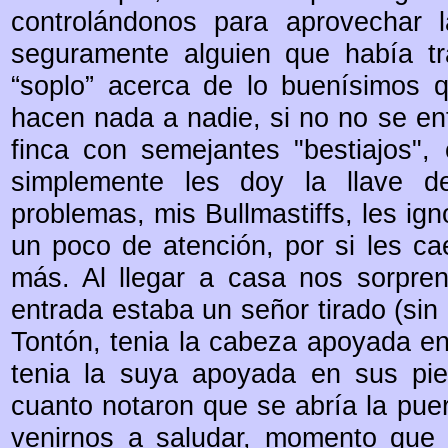
controlándonos para aprovechar l
seguramente alguien que había tr
“soplo” acerca de lo buenísimos 
hacen nada a nadie, si no no se en
finca con semejantes "bestiajos", 
simplemente les doy la llave d
problemas, mis Bullmastiffs, les ig
un poco de atención, por si les c
más. Al llegar a casa nos sorpre
entrada estaba un señor tirado (sin 
Tontón, tenia la cabeza apoyada en
tenia la suya apoyada en sus pie
cuanto notaron que se abría la puer
venirnos a saludar, momento que 